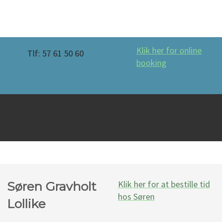
Klik her for online
Tlf: 57 61 50 60
booking
Klik her for at bestille tid
Søren Gravholt
hos Søren​
Lollike