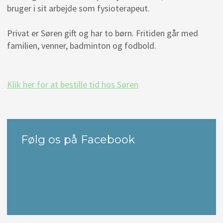
bruger i sit arbejde som fysioterapeut.
Privat er Søren gift og har to børn. Fritiden går med
familien, venner, badminton og fodbold.
Klik her for at bestille tid hos Søren​
Følg os på Facebook​