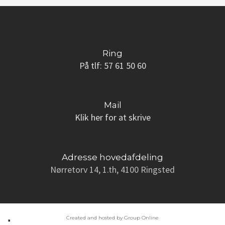
Ring
På tlf: ​57 61 50 60
Mail
Klik her for at skrive
Adresse hovedafdeling
Nørretorv 14, 1.th, 4100 Ringsted
Created and hosted by Group Online