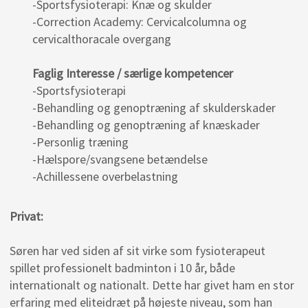
-​Sportsfysioterapi: Knæ og skulder
-​Correction Academy: Cervicalcolumna og
cervicalthoracale overgang
Faglig Interesse / særlige kompetencer
-​Sportsfysioterapi
-​Behandling og genoptræning af skulderskader
-​Behandling og genoptræning af knæskader
-​Personlig træning
-​Hælspore/svangsene betændelse
-Achillessene overbelastning
Privat:
Søren har ved siden af sit virke som fysioterapeut
spillet professionelt badminton i 10 år, både
internationalt og nationalt. Dette har givet ham en stor
erfaring med eliteidræt på højeste niveau, som han