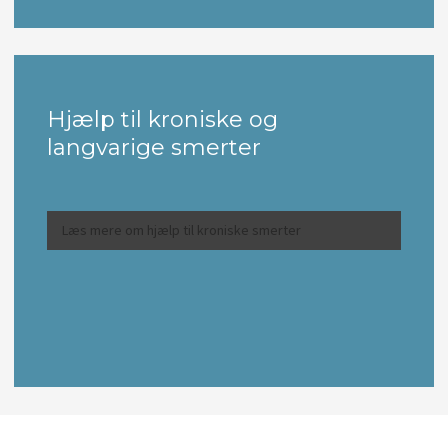
​Hjælp til kroniske og
langvarige smerter
Læs mere om hjælp til kroniske smerter