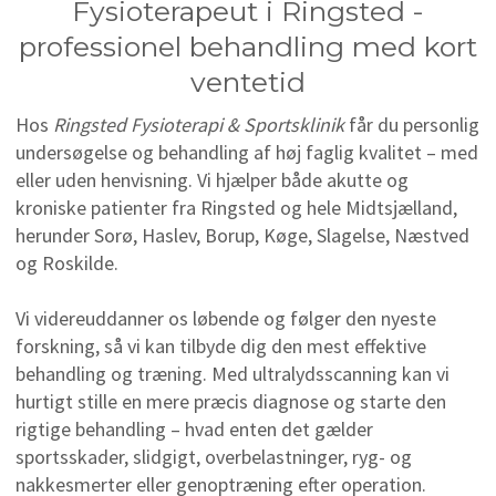
Fysioterapeut i Ringsted -
professionel behandling med kort
ventetid
Hos
Ringsted Fysioterapi & Sportsklinik
får du personlig
undersøgelse og behandling af høj faglig kvalitet – med
eller uden henvisning. Vi hjælper både akutte og
kroniske patienter fra Ringsted og hele Midtsjælland,
herunder Sorø, Haslev, Borup, Køge, Slagelse, Næstved
og Roskilde.
Vi videreuddanner os løbende og følger den nyeste
forskning, så vi kan tilbyde dig den mest effektive
behandling og træning. Med ultralydsscanning kan vi
hurtigt stille en mere præcis diagnose og starte den
rigtige behandling – hvad enten det gælder
sportsskader, slidgigt, overbelastninger, ryg- og
nakkesmerter eller genoptræning efter operation.